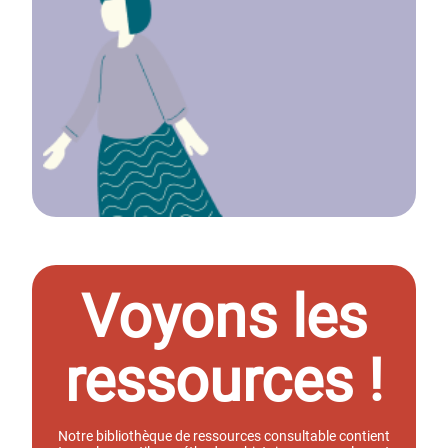
Voyons les
ressources !
Notre bibliothèque de ressources consultable contient