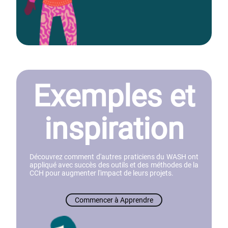
Exemples et
inspiration
Découvrez comment d'autres praticiens du WASH ont
appliqué avec succès des outils et des méthodes de la
CCH pour augmenter l'impact de leurs projets.
Commencer à Apprendre